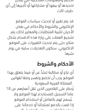
الخصم والمعلومات الشخصية التي يمكن
تحديدها أو بيعها أو مشاركتها أو تأجيرها إلى أي
طرف ثالث.
قد يتم تغيير أو تحديث سياسات الموقع
الإلكتروني والشروط والأحكام في بعض
الأحيان لتلبية المتطلبات والمعايير لذلك يتم
تشجيع العملاء على زيارة هذه الاقسام بشكل
متكرر حتى يتم تحديث التغييرات على الموقع
الالكتروني. ستكون التعديلات ساريه في يوم
نشرها
الأحكام والشروط
أي نزاع أو مطالبة تنشأ عن أو فيما يتعلق بهذا
الموقع يجب أن تخضع وتفسر وفقا لقوانين
المملكة العربية السعودية.
يُحظر على القاصرين الذين تقل أعمارهم عن 18
عاما التسجيل كمستخدم لهذا الموقع ولا
يُسمح لهم بالتعامل أو استخدام الموقع.
إذا قمت بالدفع لمنتجاتنا أو خدماتنا على